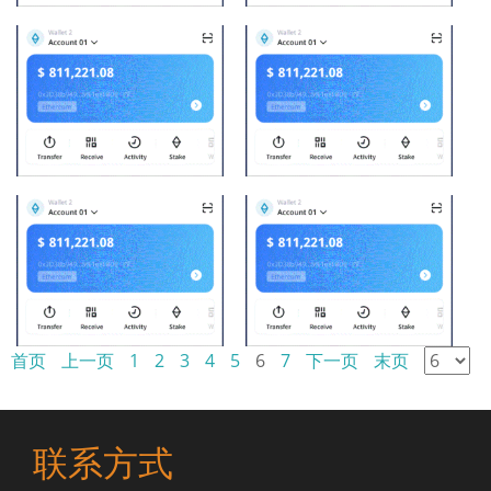
首页
上一页
1
2
3
4
5
6
7
下一页
末页
联系方式