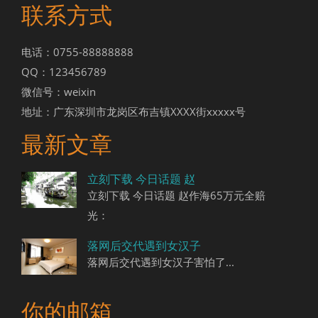
联系方式
电话：0755-88888888
QQ：123456789
微信号：weixin
地址：广东深圳市龙岗区布吉镇XXXX街xxxxx号
最新文章
立刻下载 今日话题 赵
立刻下载 今日话题 赵作海65万元全赔
光：
落网后交代遇到女汉子
落网后交代遇到女汉子害怕了...
你的邮箱