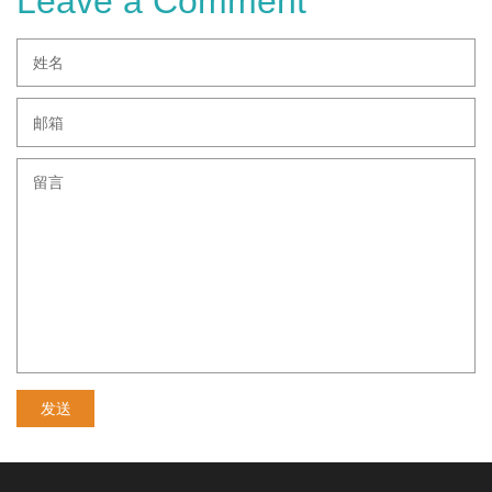
Leave a Comment