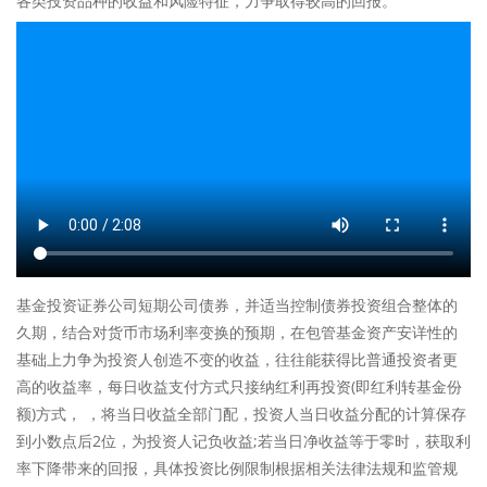
各类投资品种的收益和风险特征，力争取得较高的回报。
基金投资证券公司短期公司债券，并适当控制债券投资组合整体的
久期，结合对货币市场利率变换的预期，在包管基金资产安详性的
基础上力争为投资人创造不变的收益，往往能获得比普通投资者更
高的收益率，每日收益支付方式只接纳红利再投资(即红利转基金份
额)方式， ，将当日收益全部门配，投资人当日收益分配的计算保存
到小数点后2位，为投资人记负收益;若当日净收益等于零时，获取利
率下降带来的回报，具体投资比例限制根据相关法律法规和监管规