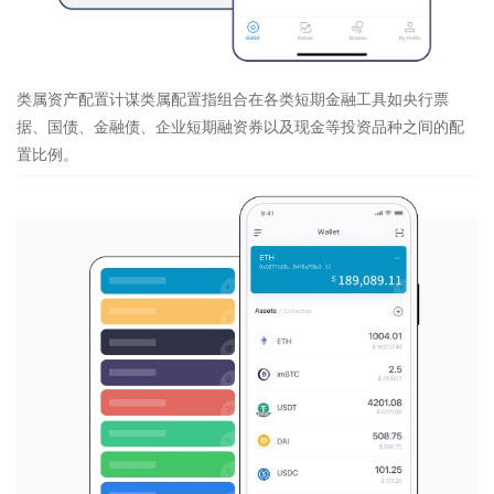
类属资产配置计谋类属配置指组合在各类短期金融工具如央行票
据、国债、金融债、企业短期融资券以及现金等投资品种之间的配
置比例。