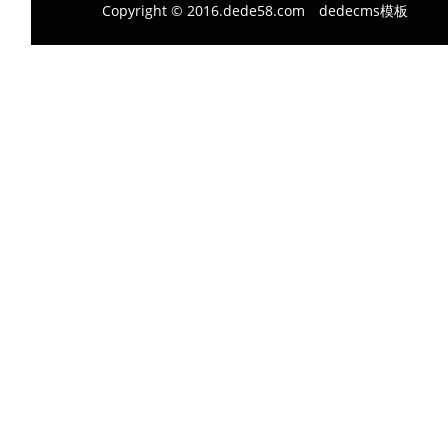
Copyright © 2016.dede58.com
dedecms模板