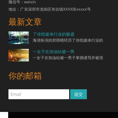
微信号：weixin
地址：广东深圳市龙岗区布吉镇XXXX街xxxxx号
最新文章
了传统媒体行业的极盛
海清扮演的郑雨晴经历了传统媒体行业的
一女子在加油站被一男
一女子在加油站被一男子掌掴谩骂并被强
你的邮箱