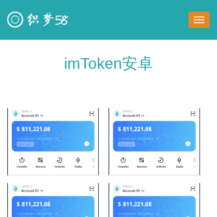
切
换
导
imToken安卓
航