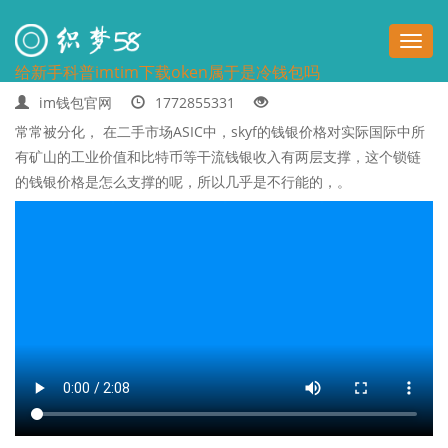
切
给新手科普imtim下载oken属于是冷钱包吗
换
im钱包官网
1772855331
导
常常被分化， 在二手市场ASIC中，skyf的钱银价格对实际国际中所
有矿山的工业价值和比特币等干流钱银收入有两层支撑，这个锁链
航
的钱银价格是怎么支撑的呢，所以几乎是不行能的，。